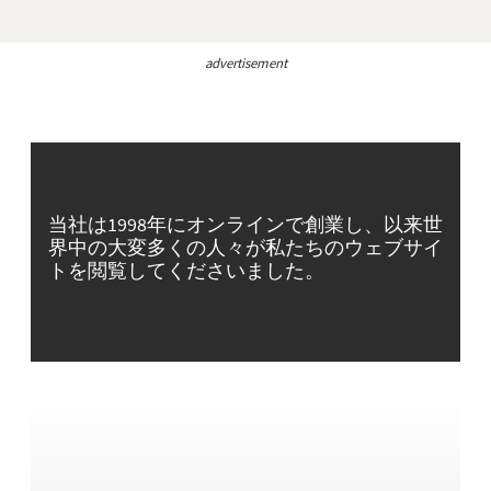
advertisement
当社は1998年にオンラインで創業し、以来世
界中の大変多くの人々が私たちのウェブサイ
トを閲覧してくださいました。