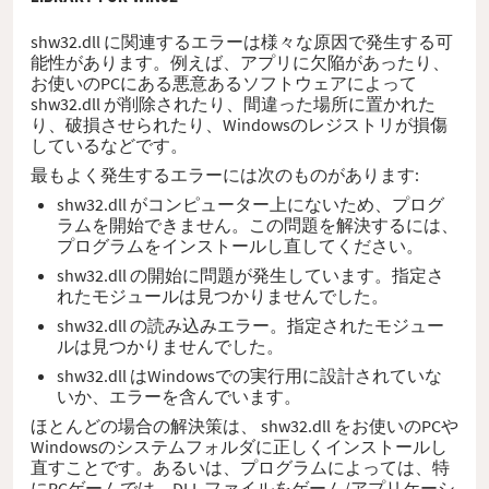
shw32.dll に関連するエラーは様々な原因で発生する可
能性があります。例えば、アプリに欠陥があったり、
お使いのPCにある悪意あるソフトウェアによって
shw32.dll が削除されたり、間違った場所に置かれた
り、破損させられたり、Windowsのレジストリが損傷
しているなどです。
最もよく発生するエラーには次のものがあります:
shw32.dll がコンピューター上にないため、プログ
ラムを開始できません。この問題を解決するには、
プログラムをインストールし直してください。
shw32.dll の開始に問題が発生しています。指定さ
れたモジュールは見つかりませんでした。
shw32.dll の読み込みエラー。指定されたモジュー
ルは見つかりませんでした。
shw32.dll はWindowsでの実行用に設計されていな
いか、エラーを含んでいます。
ほとんどの場合の解決策は、 shw32.dll をお使いのPCや
Windowsのシステムフォルダに正しくインストールし
直すことです。あるいは、プログラムによっては、特
にPCゲームでは、DLL ファイルをゲーム/アプリケーシ