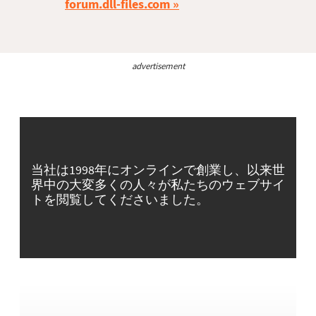
forum.dll-files.com
advertisement
当社は1998年にオンラインで創業し、以来世
界中の大変多くの人々が私たちのウェブサイ
トを閲覧してくださいました。