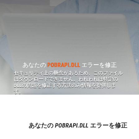
あなたの
POBRAPI.DLL
エラーを修正
セキュリティ上の懸念があるため、このファイル
はダウンロードできません。われわれは特定の
DLLの問題を修正する方法のみ情報を提供しま
す。
あなたの
POBRAPI.DLL
エラーを修正