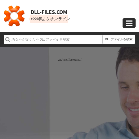
DLL‑FILES.COM
1998年よりオンライン

DLL ファイルを検索
advertisement