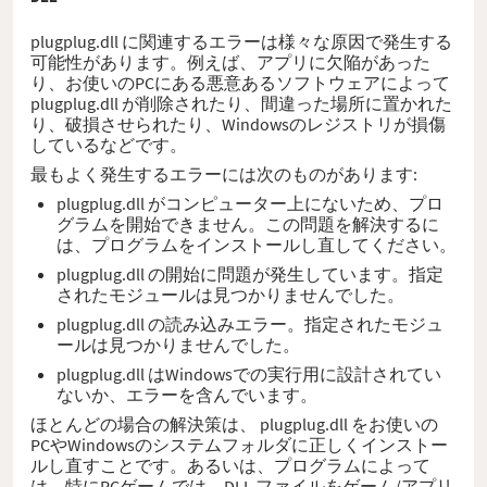
plugplug.dll に関連するエラーは様々な原因で発生する
可能性があります。例えば、アプリに欠陥があった
り、お使いのPCにある悪意あるソフトウェアによって
plugplug.dll が削除されたり、間違った場所に置かれた
り、破損させられたり、Windowsのレジストリが損傷
しているなどです。
最もよく発生するエラーには次のものがあります:
plugplug.dll がコンピューター上にないため、プロ
グラムを開始できません。この問題を解決するに
は、プログラムをインストールし直してください。
plugplug.dll の開始に問題が発生しています。指定
されたモジュールは見つかりませんでした。
plugplug.dll の読み込みエラー。指定されたモジュ
ールは見つかりませんでした。
plugplug.dll はWindowsでの実行用に設計されてい
ないか、エラーを含んでいます。
ほとんどの場合の解決策は、 plugplug.dll をお使いの
PCやWindowsのシステムフォルダに正しくインストー
ルし直すことです。あるいは、プログラムによって
は、特にPCゲームでは、DLL ファイルをゲーム/アプリ