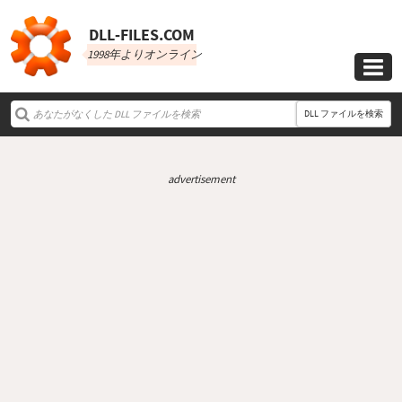
DLL‑FILES.COM
1998年よりオンライン

DLL ファイルを検索
advertisement