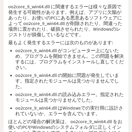
oo2core_9_win64.dll に関連するエラーは様々な原因で
発生する可能性があります。例えば、アプリに欠陥が
あったり、お使いのPCにある悪意あるソフトウェアに
よって oo2core_9_win64.dll が削除されたり、間違った
場所に置かれたり、破損させられたり、Windowsのレ
ジストリが損傷しているなどです。
最もよく発生するエラーには次のものがあります:
oo2core_9_win64.dll がコンピューター上にないた
め、プログラムを開始できません。この問題を解決
するには、プログラムをインストールし直してくだ
さい。
oo2core_9_win64.dll の開始に問題が発生していま
す。指定されたモジュールは見つかりませんでし
た。
oo2core_9_win64.dll の読み込みエラー。指定された
モジュールは見つかりませんでした。
oo2core_9_win64.dll はWindowsでの実行用に設計さ
れていないか、エラーを含んでいます。
ほとんどの場合の解決策は、 oo2core_9_win64.dll をお
使いのPCやWindowsのシステムフォルダに正しくイン