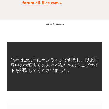
forum.dll-files.com
advertisement
当社は1998年にオンラインで創業し、以来世
界中の大変多くの人々が私たちのウェブサイ
トを閲覧してくださいました。