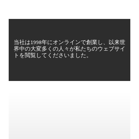
当社は1998年にオンラインで創業し、以来世
界中の大変多くの人々が私たちのウェブサイ
トを閲覧してくださいました。