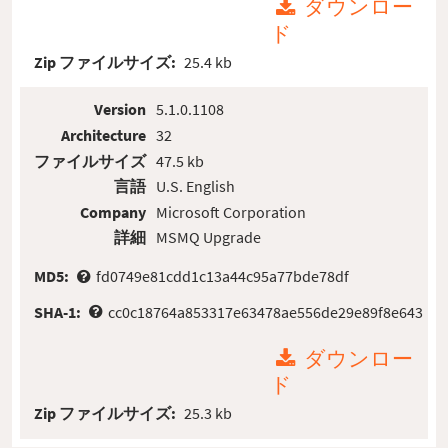
ダウンロー
ド
Zip ファイルサイズ:
25.4 kb
Version
5.1.0.1108
Architecture
32
ファイルサイズ
47.5 kb
言語
U.S. English
Company
Microsoft Corporation
詳細
MSMQ Upgrade
MD5:
fd0749e81cdd1c13a44c95a77bde78df
SHA-1:
cc0c18764a853317e63478ae556de29e89f8e643
ダウンロー
ド
Zip ファイルサイズ:
25.3 kb