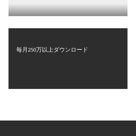
毎月250万以上ダウンロード