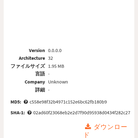
Version
0.0.0.0
Architecture
32
ファイルサイズ
1.95 MB
言語
-
Company
Unknown
詳細
-
MD5:
c558e98f32b4971c152e6bc62fb180b9
SHA-1:
02ad60f23068eb2e2d7f90d95938d0434f282c27
ダウンロー
ド