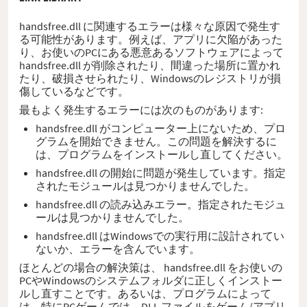
handsfree.dll に関連するエラーは様々な原因で発生す
る可能性があります。例えば、アプリに欠陥があった
り、お使いのPCにある悪意あるソフトウェアによって
handsfree.dll が削除されたり、間違った場所に置かれ
たり、破損させられたり、Windowsのレジストリが損
傷しているなどです。
最もよく発生するエラーには次のものがあります:
handsfree.dll がコンピューター上にないため、プロ
グラムを開始できません。この問題を解決するに
は、プログラムをインストールし直してください。
handsfree.dll の開始に問題が発生しています。指定
されたモジュールは見つかりませんでした。
handsfree.dll の読み込みエラー。指定されたモジュ
ールは見つかりませんでした。
handsfree.dll はWindowsでの実行用に設計されてい
ないか、エラーを含んでいます。
ほとんどの場合の解決策は、 handsfree.dll をお使いの
PCやWindowsのシステムフォルダに正しくインストー
ルし直すことです。あるいは、プログラムによって
は、特にPCゲームでは、DLL ファイルをゲーム/アプリ