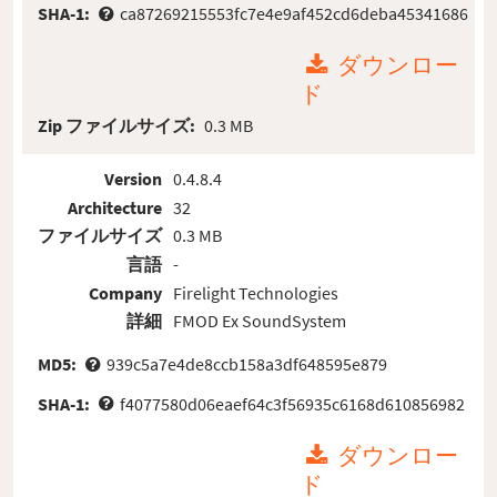
SHA-1:
ca87269215553fc7e4e9af452cd6deba45341686
ダウンロー
ド
Zip ファイルサイズ:
0.3 MB
Version
0.4.8.4
Architecture
32
ファイルサイズ
0.3 MB
言語
-
Company
Firelight Technologies
詳細
FMOD Ex SoundSystem
MD5:
939c5a7e4de8ccb158a3df648595e879
SHA-1:
f4077580d06eaef64c3f56935c6168d610856982
ダウンロー
ド