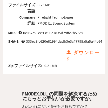
ファイルサイズ
0.23 MB
言語
-
Company
Firelight Technologies
詳細
FMOD Ex SoundSystem
MD5:
0c052c51ee93e95c1835d79ffc7b5728
SHA-1:
333ec8fc620e81994dadb3e3c47795a5a5a44c64
ダウンロー
ド
Zip ファイルサイズ:
0.21 MB
FMODEX.DLL の問題を解決するため
にもっとお手伝いが必要ですか。
われわれにない情報をお持ちですか？