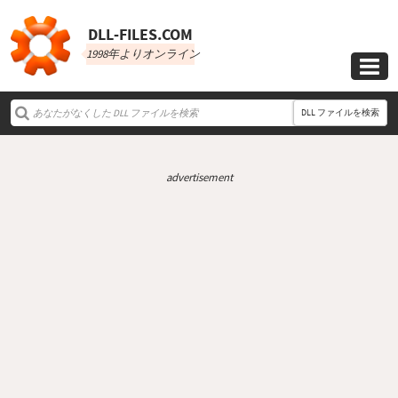
DLL‑FILES.COM
1998年よりオンライン

DLL ファイルを検索
advertisement