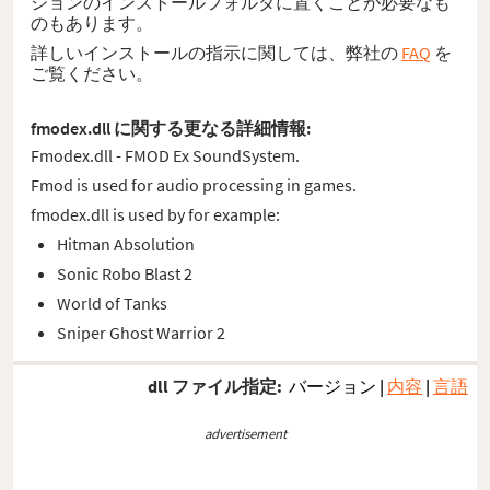
ションのインストールフォルダに置くことが必要なも
のもあります。
詳しいインストールの指示に関しては、弊社の
FAQ
を
ご覧ください。
fmodex.dll に関する更なる詳細情報:
Fmodex.dll - FMOD Ex SoundSystem.
Fmod is used for audio processing in games.
fmodex.dll is used by for example:
Hitman Absolution
Sonic Robo Blast 2
World of Tanks
Sniper Ghost Warrior 2
dll ファイル指定:
バージョン
|
内容
|
言語
advertisement