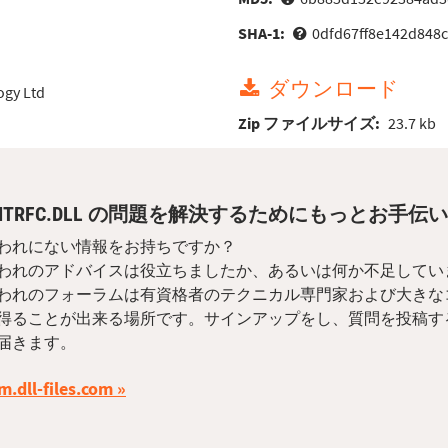
SHA-1:
0dfd67ff8e142d848
ダウンロード
ogy Ltd
Zip ファイルサイズ:
23.7 kb
INTRFC.DLL の問題を解決するためにもっとお手
われにない情報をお持ちですか？
われのアドバイスは役立ちましたか、あるいは何か不足してい
われのフォーラムは有資格者のテクニカル専門家および大きな
得ることが出来る場所です。サインアップをし、質問を投稿す
届きます。
m.dll-files.com