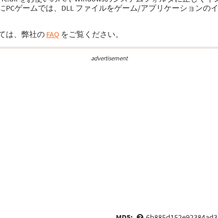
PCゲームでは、DLL ファイルをゲーム/アプリケーション
ては、弊社の
FAQ
をご覧ください。
advertisement
MD5:
6b885d152e92384ad3