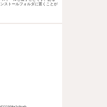
のインストールフォルダに置くことが
d222308e2c9ceb