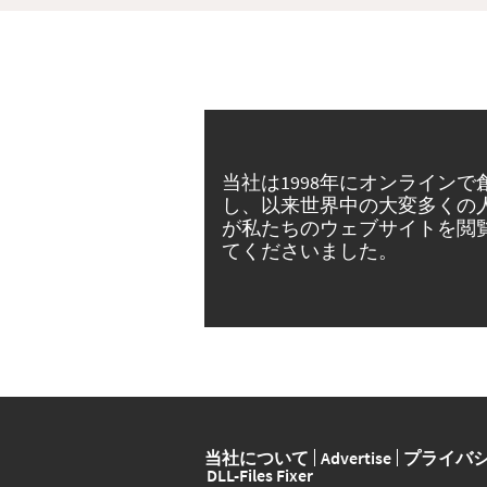
当社は1998年にオンラインで
し、以来世界中の大変多くの
が私たちのウェブサイトを閲
てくださいました。
当社について
Advertise
プライバ
DLL-Files Fixer