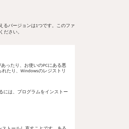
ルに使えるバージョンは1つです。このファ
ください。
陥があったり、お使いのPCにある悪
られたり、Windowsのレジストリ
決するには、プログラムをインストー
しくインストールし直すことです。ある