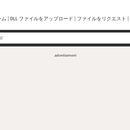
ーム
DLL ファイルをアップロード
ファイルをリクエスト
advertisement