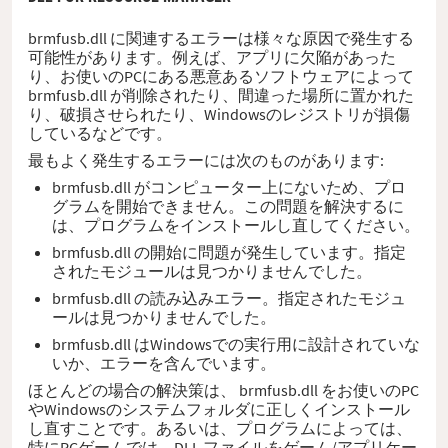
brmfusb.dll に関連するエラーは様々な原因で発生する
可能性があります。例えば、アプリに欠陥があった
り、お使いのPCにある悪意あるソフトウェアによって
brmfusb.dll が削除されたり、間違った場所に置かれた
り、破損させられたり、Windowsのレジストリが損傷
しているなどです。
最もよく発生するエラーには次のものがあります:
brmfusb.dll がコンピューター上にないため、プロ
グラムを開始できません。この問題を解決するに
は、プログラムをインストールし直してください。
brmfusb.dll の開始に問題が発生しています。指定
されたモジュールは見つかりませんでした。
brmfusb.dll の読み込みエラー。指定されたモジュ
ールは見つかりませんでした。
brmfusb.dll はWindowsでの実行用に設計されていな
いか、エラーを含んでいます。
ほとんどの場合の解決策は、 brmfusb.dll をお使いのPC
やWindowsのシステムフォルダに正しくインストール
し直すことです。あるいは、プログラムによっては、
特にPCゲームでは、DLL ファイルをゲーム/アプリケー