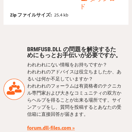
ド
Zip ファイルサイズ:
25.4 kb
BRMFUSB.DLL の問題を解決するた
めにもっとお手伝いが必要ですか。
われわれにない情報をお持ちですか？
われわれのアドバイスは役立ちましたか、あ
るいは何か不足していますか？
われわれのフォーラムは有資格者のテクニカ
ル専門家および大きなコミュニティの双方か
らヘルプを得ることが出来る場所です。サイ
ンアップをし、質問を投稿するとあなたの受
信箱に直接回答が届きます。
forum.dll-files.com