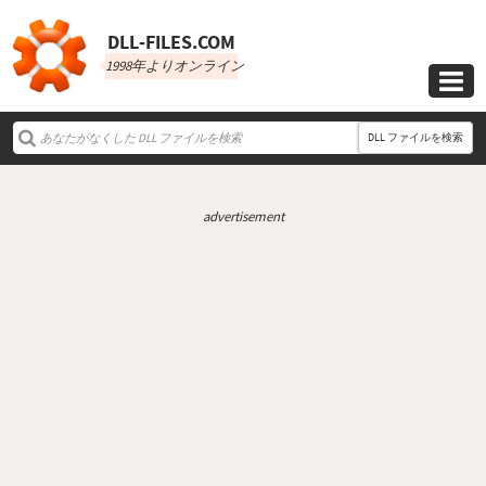
DLL‑FILES.COM
1998年よりオンライン

DLL ファイルを検索
advertisement