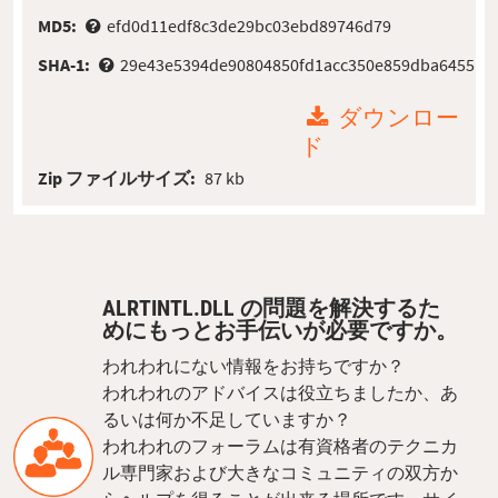
MD5:
efd0d11edf8c3de29bc03ebd89746d79
SHA-1:
29e43e5394de90804850fd1acc350e859dba6455
ダウンロー
ド
Zip ファイルサイズ:
87 kb
ALRTINTL.DLL の問題を解決するた
めにもっとお手伝いが必要ですか。
われわれにない情報をお持ちですか？
われわれのアドバイスは役立ちましたか、あ
るいは何か不足していますか？
われわれのフォーラムは有資格者のテクニカ
ル専門家および大きなコミュニティの双方か