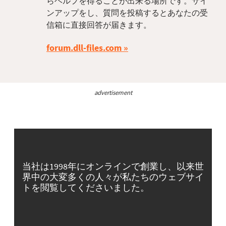
らヘルプを得ることが出来る場所です。サイ
ンアップをし、質問を投稿するとあなたの受
信箱に直接回答が届きます。
forum.dll-files.com
advertisement
当社は1998年にオンラインで創業し、以来世
界中の大変多くの人々が私たちのウェブサイ
トを閲覧してくださいました。