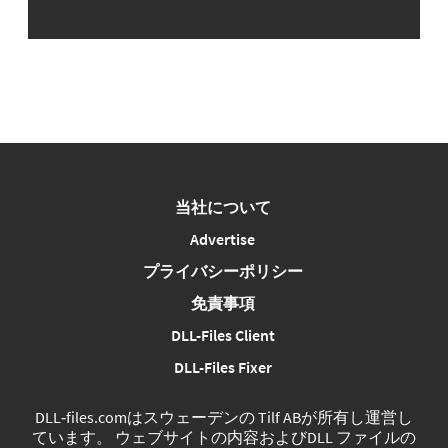
当社について
Advertise
プライバシーポリシー
免責事項
DLL-Files Client
DLL-Files Fixer
DLL‑files.comはスウェーデンの Tilf ABが所有し運営し
ています。 ウェブサイトの内容およびDLL ファイルの