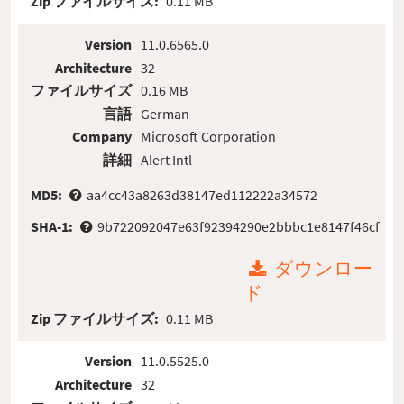
Zip ファイルサイズ:
0.11 MB
Version
11.0.6565.0
Architecture
32
ファイルサイズ
0.16 MB
言語
German
Company
Microsoft Corporation
詳細
Alert Intl
MD5:
aa4cc43a8263d38147ed112222a34572
SHA-1:
9b722092047e63f92394290e2bbbc1e8147f46cf
ダウンロー
ド
Zip ファイルサイズ:
0.11 MB
Version
11.0.5525.0
Architecture
32